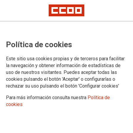
Política de cookies
UNIÓN PROVINCIAL DE TOLEDO
Este sitio usa cookies propias y de terceros para facilitar
la navegación y obtener información de estadísticas de
Información
uso de nuestros visitantes. Puedes aceptar todas las
Vídeos
cookies pulsando el botón 'Aceptar' o configurarlas o
Imágenes
rechazar su uso pulsando el botón 'Configurar cookies'
Ejecutiva entrante
Para más información consulta nuestra
Política de
cookies
DOCUMENTOS