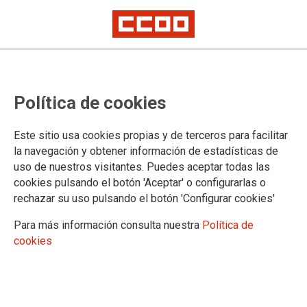
INFORMACIÓN
Política de cookies
Información previa al congreso
Información día 1
Este sitio usa cookies propias y de terceros para facilitar
Información día 2
la navegación y obtener información de estadísticas de
Ejecutiva entrante
uso de nuestros visitantes. Puedes aceptar todas las
cookies pulsando el botón 'Aceptar' o configurarlas o
rechazar su uso pulsando el botón 'Configurar cookies'
DOCUMENTOS
Para más información consulta nuestra
Política de
cookies
Documentos congresuales