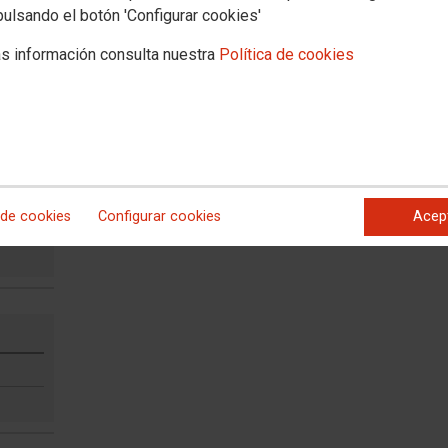
pulsando el botón 'Configurar cookies'
s información consulta nuestra
Política de cookies
L
 de cookies
Configurar cookies
Acep