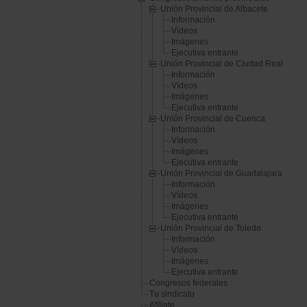
Unión Provincial de Albacete
Información
Vídeos
Imágenes
Ejecutiva entrante
Unión Provincial de Ciudad Real
Información
Vídeos
Imágenes
Ejecutiva entrante
Unión Provincial de Cuenca
Información
Vídeos
Imágenes
Ejecutiva entrante
Unión Provincial de Guadalajara
Información
Vídeos
Imágenes
Ejecutiva entrante
Unión Provincial de Toledo
Información
Vídeos
Imágenes
Ejecutiva entrante
Congresos federales
Tu sindicato
Afíliate