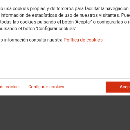
io usa cookies propias y de terceros para facilitar la navegación
 información de estadísticas de uso de nuestros visitantes. Pu
todas las cookies pulsando el botón 'Aceptar' o configurarlas o 
pulsando el botón 'Configurar cookies'
s información consulta nuestra
Política de cookies
 de cookies
Configurar cookies
Acep