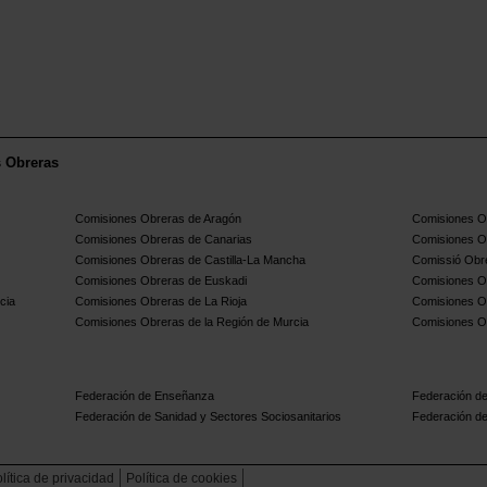
s Obreras
Comisiones Obreras de Aragón
Comisiones Ob
Comisiones Obreras de Canarias
Comisiones O
Comisiones Obreras de Castilla-La Mancha
Comissió Obre
Comisiones Obreras de Euskadi
Comisiones O
cia
Comisiones Obreras de La Rioja
Comisiones O
Comisiones Obreras de la Región de Murcia
Comisiones O
Federación de Enseñanza
Federación de
Federación de Sanidad y Sectores Sociosanitarios
Federación de
lítica de privacidad
Política de cookies